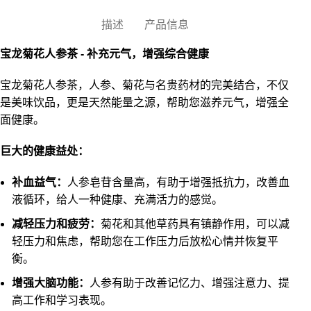
描述
产品信息
宝龙菊花人参茶 - 补充元气，增强综合健康
宝龙菊花人参茶，人参、菊花与名贵药材的完美结合，不仅
是美味饮品，更是天然能量之源，帮助您滋养元气，增强全
面健康。
巨大的健康益处：
补血益气：
人参皂苷含量高，有助于增强抵抗力，改善血
液循环，给人一种健康、充满活力的感觉。
减轻压力和疲劳：
菊花和其他草药具有镇静作用，可以减
轻压力和焦虑，帮助您在工作压力后放松心情并恢复平
衡。
增强大脑功能：
人参有助于改善记忆力、增强注意力、提
高工作和学习表现。