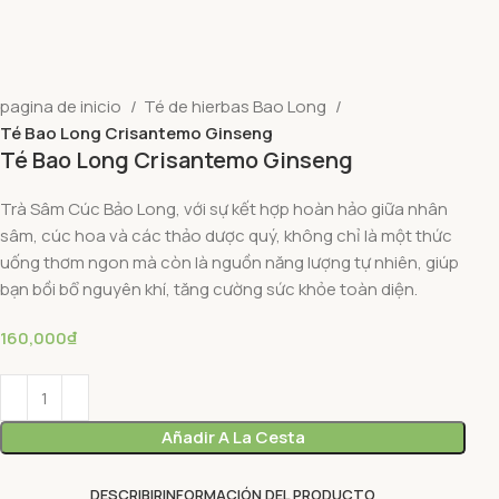
pagina de inicio
Té de hierbas Bao Long
Té Bao Long Crisantemo Ginseng
Té Bao Long Crisantemo Ginseng
Trà Sâm Cúc Bảo Long, với sự kết hợp hoàn hảo giữa nhân
sâm, cúc hoa và các thảo dược quý, không chỉ là một thức
uống thơm ngon mà còn là nguồn năng lượng tự nhiên, giúp
bạn bồi bổ nguyên khí, tăng cường sức khỏe toàn diện.
₫
Añadir A La Cesta
DESCRIBIR
INFORMACIÓN DEL PRODUCTO