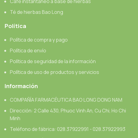
Café instantáneo a base de hierbas
Té de hierbas Bao Long
Política
Política de compra y pago
Política de envío
Política de seguridad de la información
Política de uso de productos y servicios
Información
COMPAÑÍA FARMACÉUTICA BAO LONG DONG NAM
Dirección: 2 Calle 430, Phuoc Vinh An, Cu Chi, Ho Chi
Minh
Teléfono de fábrica: 028.37922991 - 028.37922993