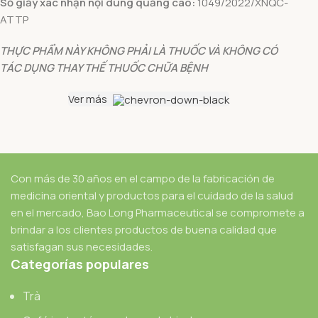
Số giấy xác nhận nội dung quảng cáo:
1049/2022/XNQC-
ATTP
THỰC PHẨM NÀY KHÔNG PHẢI LÀ THUỐC VÀ KHÔNG CÓ
TÁC DỤNG THAY THẾ THUỐC CHỮA BỆNH
Ver más
Con más de 30 años en el campo de la fabricación de
medicina oriental y productos para el cuidado de la salud
en el mercado, Bao Long Pharmaceutical se compromete a
brindar a los clientes productos de buena calidad que
satisfagan sus necesidades.
Categorías populares
Trà