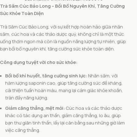
Trà Sâm Cúc Bảo Long – Bồi Bổ Nguyên Khí, Tăng Cường
Sức Khỏe Toàn Diện
Trà Sâm Cúc Bảo Long, với sự kết hợp hoàn hảo giữa nhân
sâm, cúc hoa và các thảo dược quý, không chỉ là một thức
uống thơm ngon mà còn là nguồn năng lượng tự nhiên, giúp
bạn bồi bổ nguyên khí, tăng cường sức khỏe toàn diện.
Công dụng tuyệt vời cho sức khỏe:
Bồi bổ khí huyết, tăng cường sinh lực:
Nhân sâm, với
hàm lượng saponin cao, giúp tăng cường sức đề kháng,
cải thiện tuần hoàn máu, mang lại cảm giác khỏe khoắn,
tràn đầy năng lượng.
Giảm căng thẳng, mệt mỏi:
Cúc hoa và các thảo dược
khác có tác dụng an thần, giảm căng thẳng, lo âu, giúp
bạn thư giãn tinh thần, lấy lại cân bằng sau những giờ làm
việc căng thẳng.