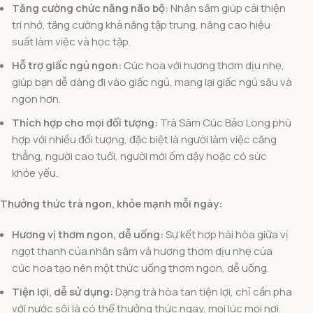
Tăng cường chức năng não bộ:
Nhân sâm giúp cải thiện
trí nhớ, tăng cường khả năng tập trung, nâng cao hiệu
suất làm việc và học tập.
Hỗ trợ giấc ngủ ngon:
Cúc hoa với hương thơm dịu nhẹ,
giúp bạn dễ dàng đi vào giấc ngủ, mang lại giấc ngủ sâu và
ngon hơn.
Thích hợp cho mọi đối tượng:
Trà Sâm Cúc Bảo Long phù
hợp với nhiều đối tượng, đặc biệt là người làm việc căng
thẳng, người cao tuổi, người mới ốm dậy hoặc có sức
khỏe yếu.
Thưởng thức trà ngon, khỏe mạnh mỗi ngày:
Hương vị thơm ngon, dễ uống:
Sự kết hợp hài hòa giữa vị
ngọt thanh của nhân sâm và hương thơm dịu nhẹ của
cúc hoa tạo nên một thức uống thơm ngon, dễ uống.
Tiện lợi, dễ sử dụng:
Dạng trà hòa tan tiện lợi, chỉ cần pha
với nước sôi là có thể thưởng thức ngay, mọi lúc mọi nơi.