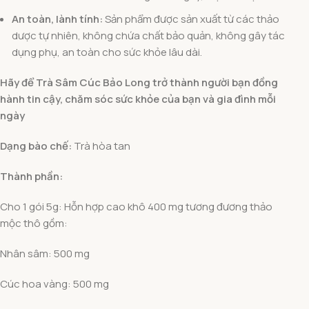
An toàn, lành tính:
Sản phẩm được sản xuất từ các thảo
dược tự nhiên, không chứa chất bảo quản, không gây tác
dụng phụ, an toàn cho sức khỏe lâu dài.
Hãy để Trà Sâm Cúc Bảo Long trở thành người bạn đồng
hành tin cậy, chăm sóc sức khỏe của bạn và gia đình mỗi
ngày
Dạng bào chế:
Trà hòa tan
Thành phần:
Cho 1 gói 5g: Hỗn hợp cao khô 400 mg tương đương thảo
mộc thô gồm:
Nhân sâm: 500 mg
Cúc hoa vàng: 500 mg