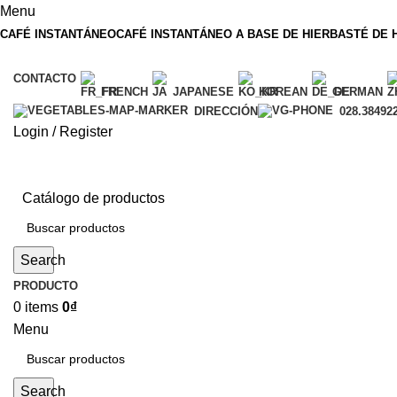
Menu
CAFÉ INSTANTÁNEO
CAFÉ INSTANTÁNEO A BASE DE HIERBAS
TÉ DE 
CONTACTO
FRENCH
JAPANESE
KOREAN
GERMAN
DIRECCIÓN
028.38492
Login / Register
Catálogo de productos
Search
PRODUCTO
0
items
0
₫
Menu
Search