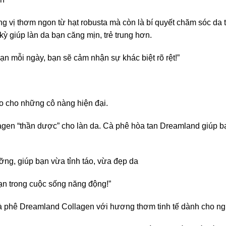
vị thơm ngon từ hạt robusta mà còn là bí quyết chăm sóc da t
kỳ giúp làn da bạn căng mịn, trẻ trung hơn.
 mỗi ngày, bạn sẽ cảm nhận sự khác biệt rõ rệt!”
 cho những cô nàng hiện đại.
lagen “thần dược” cho làn da. Cà phê hòa tan Dreamland giúp 
ỡng, giúp bạn vừa tỉnh táo, vừa đẹp da
n trong cuộc sống năng động!”
à phê Dreamland Collagen với hương thơm tinh tế dành cho ng