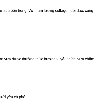
ừ sâu bên trong. Với hàm lượng collagen dồi dào, cùng
bạn vừa được thưởng thức hương vị yêu thích, vừa chăm
ười yêu cà phê.