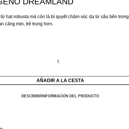
ÁGENO DREAMLAND
 hạt robusta mà còn là bí quyết chăm sóc da từ sâu bên trong
ạn căng mịn, trẻ trung hơn.
AÑADIR A LA CESTA
DESCRIBIR
INFORMACIÓN DEL PRODUCTO
ện