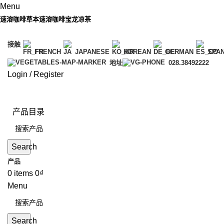
Menu
速溶咖啡
草本速溶咖啡
宝龙凉茶
接触
FRENCH
JAPANESE
KOREAN
GERMAN
SPAN
地址
028.38492222
Login / Register
产品目录
Search
产品
0
items
0
₫
Menu
Search