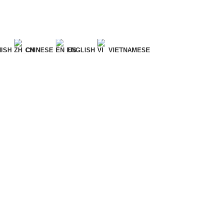
ISH
CHINESE
ENGLISH
VIETNAMESE