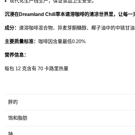
现代化生产线生产，保证食品卫生安全。
沉浸在Dreamland Chill草本速溶咖啡的清凉世界里，
成分：
速溶咖啡混合物、异麦芽酮糖醇、椰子油中的中链甘油三酯 
主要质量标准：
咖啡因含量最低0.20%
营养信息：
每包 12 克含有 70 卡路里热量
胖的
饱和脂肪
钠