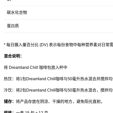
碳水化合物
蛋白质
* 每日摄入量百分比 (DV) 表示每份食物中每种营养素对日常
混合说明：
将 Dreamland Chill 咖啡包放入杯中
热饮：将1包Dreamland Chill咖啡与50毫升热水混合并搅拌
冷饮：将2包Dreamland Chill咖啡与50毫升热水混合，搅
储存：
将产品存放在阴凉、干燥的地方，避免阳光直射。
规格：
一盒 15 包 x 12 克。