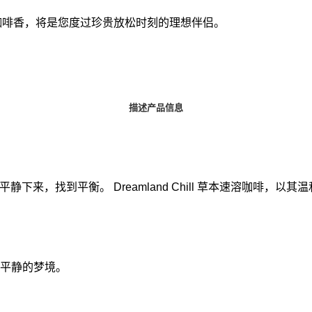
淡淡的咖啡香，将是您度过珍贵放松时刻的理想伴侣。
描述
产品信息
来，找到平衡。 Dreamland Chill 草本速溶咖啡，
平静的梦境。