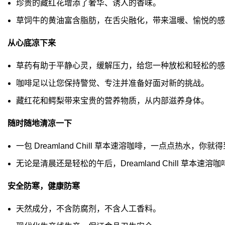
珍贵的藏红花增添了奢华、诱人的香味。
草饲牛的黄油富含脂肪，在舌尖融化，带来温暖、愉悦的感
从心底凉下来
草药有助于平静心灵，缓解压力，给您一种放松和轻松的感
咖啡足以让您保持警觉、专注并准备好面对新的挑战。
藏红花和鳄梨带来宝贵的营养物质，从内部滋养身体。
随时随地清凉一下
一包 Dreamland Chill 草本速溶咖啡，一点点热水
无论是清晨还是轻松的午后，Dreamland Chill 草本速
安全防寒，健康防寒
天然成分，不含防腐剂，不含人工香料。