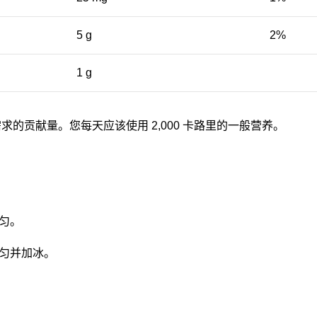
5 g
2%
1 g
需求的贡献量。您每天应该使用 2,000 卡路里的一般营养。
均匀。
拌均匀并加冰。