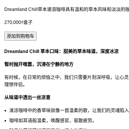
Dreamland Chill草本速溶咖啡具有温和的草本风味和
270,000
₫
盒子
添加到购物车
Dreamland Chill 草本口味：甜美的草本味道，深度冰凉
暂时抛开喧嚣，沉浸在宁静的地方
有时候，在日常的烦恼之中，我们只需要片刻深呼吸，让心灵平静下
理想伴侣。
从味道中透出一丝凉意
清凉咖啡中的香草味就像一首温柔的歌，让我们的灵魂陷入
咖啡如耳语般温柔，唤醒感官，驱散疲劳。