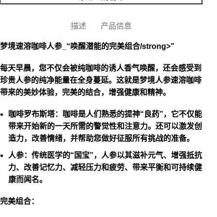
描述
产品信息
梦境速溶咖啡
人参
_“
唤醒潜能的完美组合
/strong>
”
每天早晨，您不仅会被纯咖啡的诱人香气唤醒，还会感受到
珍贵人参的纯净能量在全身蔓延。这就是梦境人参速溶咖啡
带来的美妙体验，完美的结合，增强健康和精神。
咖啡
罗布斯塔
：
咖啡是人们熟悉的提神“良药”，它不仅能
带来开始新的一天所需的警觉性和注意力。还可以激发创
造力，改善情绪，并帮助您做好征服所有挑战的准备。
人参：
传统医学的“国宝”，人参以其滋补元气、增强抵抗
力、改善记忆力、减轻压力和疲劳、带来平衡和可持续健
康而闻名。
完美组合：