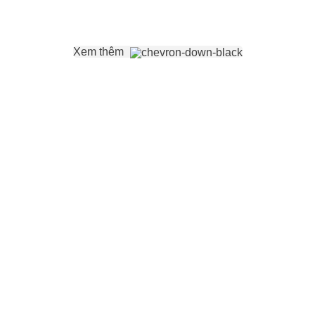
Xem thêm
ác sản phẩm chăm sóc sức khỏe trên thị trường, Dược Bảo Lon