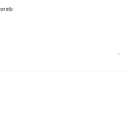
t trội: