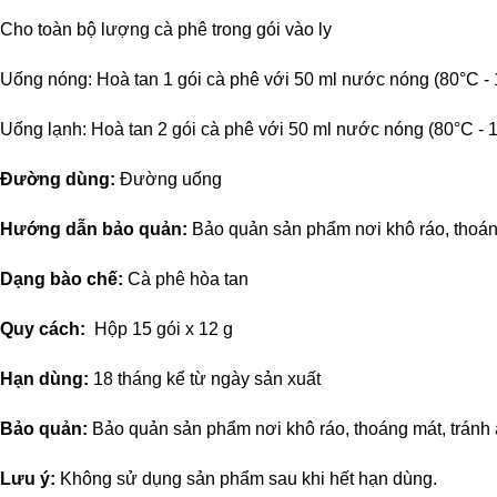
Cho toàn bộ lượng cà phê trong gói vào ly
Uống nóng: Hoà tan 1 gói cà phê với 50 ml nước nóng (80°C -
Uống lạnh: Hoà tan 2 gói cà phê với 50 ml nước nóng (80°C -
Đường dùng:
Đường uống
Hướng dẫn bảo quản:
Bảo quản sản phẩm nơi khô ráo, thoáng
Dạng bào chế:
Cà phê hòa tan
Quy cách:
Hộp 15 gói x 12 g
Hạn dùng:
18 tháng kể từ ngày sản xuất
Bảo quản:
Bảo quản sản phẩm nơi khô ráo, thoáng mát, tránh á
Lưu ý:
Không sử dụng sản phẩm sau khi hết hạn dùng.