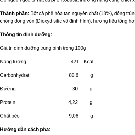
Thành phần:
Bột cà phê hòa tan nguyên chất (18%), đông trùng
chống đông vón (Dioxyd silic vô định hình), hương liệu tổng h
Thông tin dinh dưỡng:
Giá trị dinh dưỡng trung bình trong 100g
Năng lượng 421 Kcal
Carbonhydrat 80,6 g
Đường 30 g
Protein 4,22 g
Chất béo 9,06 g
Hướng dẫn cách pha: