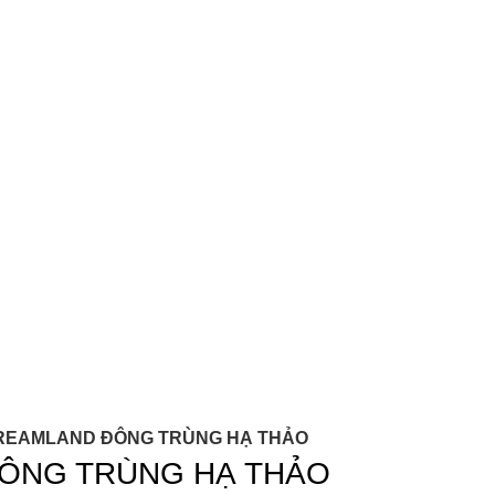
DREAMLAND ĐÔNG TRÙNG HẠ THẢO
ĐÔNG TRÙNG HẠ THẢO