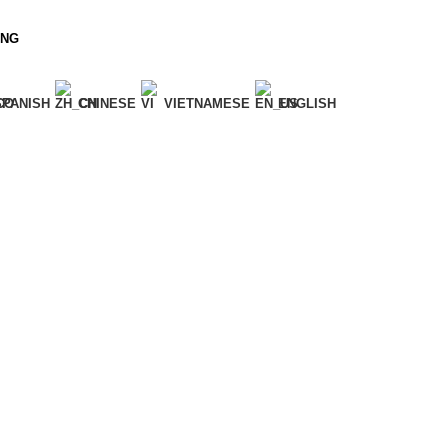
ONG
SPANISH
CHINESE
VIETNAMESE
ENGLISH