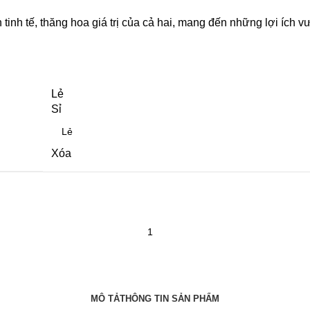
nh tế, thăng hoa giá trị của cả hai, mang đến những lợi ích vượ
Lẻ
Sỉ
Xóa
MÔ TẢ
THÔNG TIN SẢN PHẨM