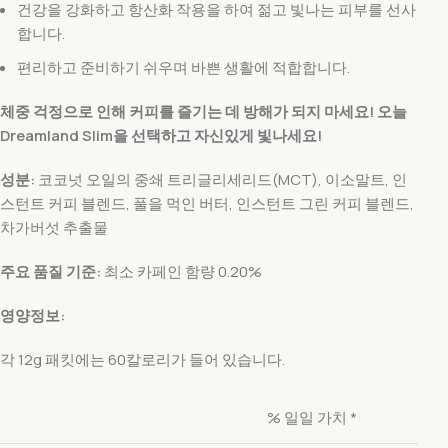
건강을 강화하고 항산화 작용을 하여 젊고 빛나는 피부를 선사
합니다.
편리하고 준비하기 쉬우며 바쁜 생활에 적합합니다.
체중 걱정으로 인해 커피를 즐기는 데 방해가 되지 마세요! 오늘
Dreamland Slim을 선택하고 자신있게 빛나세요!
성분:
코코넛 오일의 중쇄 트리글리세리드(MCT), 이소말트, 인
스턴트 커피 블렌드, 풀을 먹인 버터, 인스턴트 그린 커피 블렌드,
차가버섯 추출물
주요 품질 기준:
최소 카페인 함량 0.20%
영양정보:
각 12g 패킷에는 60칼로리가 들어 있습니다.
% 일일 가치 *