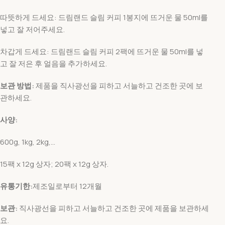
따뜻하게 드세요: 드림랜드 슬림 커피 1봉지에 뜨거운 물 50ml를
넣고 잘 저어주세요.
차갑게 드세요: 드림랜드 슬림 커피 2팩에 뜨거운 물 50ml를 넣
고 잘 저은 후 얼음을 추가하세요.
보관 방법:
제품을 직사광선을 피하고 서늘하고 건조한 곳에 보
관하세요.
사양:
600g, 1kg, 2kg,...
15팩 x 12g 상자; 20팩 x 12g 상자.
유통기한:
제조일로부터 12개월
보관:
직사광선을 피하고 서늘하고 건조한 곳에 제품을 보관하세
요.