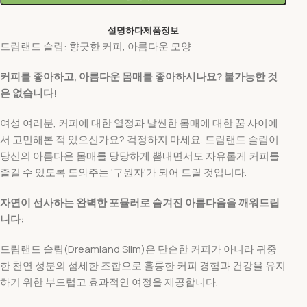
설명하다
제품정보
드림랜드 슬림: 향긋한 커피, 아름다운 모양
커피를 좋아하고, 아름다운 몸매를 좋아하시나요? 불가능한 것
은 없습니다!
여성 여러분, 커피에 대한 열정과 날씬한 몸매에 대한 꿈 사이에
서 고민해본 적 있으신가요? 걱정하지 마세요. 드림랜드 슬림이
당신의 아름다운 몸매를 당당하게 뽐내면서도 자유롭게 커피를
즐길 수 있도록 도와주는 '구원자'가 되어 드릴 것입니다.
자연이 선사하는 완벽한 포뮬러로 숨겨진 아름다움을 깨워드립
니다:
드림랜드 슬림(Dreamland Slim)은 단순한 커피가 아니라 귀중
한 천연 성분의 섬세한 조합으로 훌륭한 커피 경험과 건강을 유지
하기 위한 부드럽고 효과적인 여정을 제공합니다.