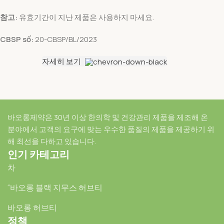
참고:
유효기간이 지난 제품은 사용하지 마세요.
CBSP số:
20-CBSP/BL/2023
자세히 보기
바오롱제약은 30년 이상 한의학 및 건강관리 제품을 제조해 온
분야에서 고객의 요구에 맞는 우수한 품질의 제품을 제공하기 위
해 최선을 다하고 있습니다.
인기 카테고리
차
“바오롱 블랙 지무스 허브티
바오롱 허브티
정책