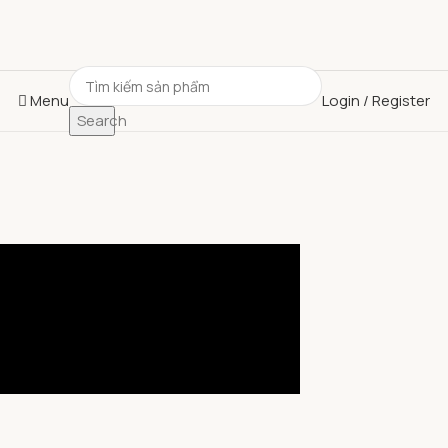
Menu
Login / Register
Search