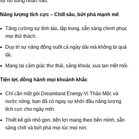
sự bổ sung hoàn hảo.
Năng lượng tích cực – Chill sâu, bứt phá mạnh mẽ
Tăng cường sự tỉnh táo, tập trung, sẵn sàng chinh phục
mọi thử thách.
Duy trì sự năng động suốt cả ngày dài mà không bị quá
tải.
Mang lại cảm giác thư thái, sảng khoái, xua tan mệt mỏi.
Tiện lợi, đồng hành mọi khoảnh khắc
Chỉ cần một gói Dreamland Energy Vị Thảo Mộc và
nước nóng, bạn đã có ngay sự khởi đầu năng lượng
tích cực cho ngày mới.
Thiết kế gói nhỏ gọn, tiện lợi mang theo bên mình, sẵn
sàng chill và bứt phá mọi lúc mọi nơi.